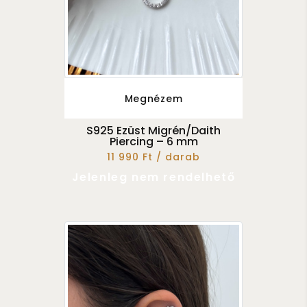
Megnézem
S925 Ezüst Migrén/Daith
Piercing – 6 mm
11 990 Ft / darab
Jelenleg nem rendelhető