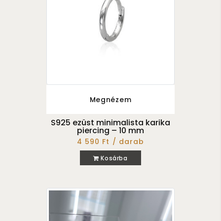
Megnézem
S925 ezüst minimalista karika
piercing – 10 mm
4 590 Ft / darab
Kosárba