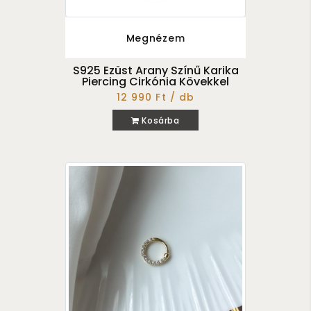
Megnézem
S925 Ezüst Arany Színű Karika
Piercing Cirkónia Kövekkel
12 990 Ft / db
Kosárba