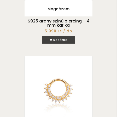
Megnézem
S925 arany színű piercing – 4
mm karika
5 990 Ft / db
Kosárba