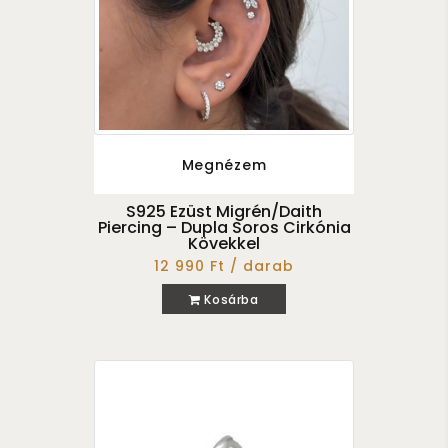
Megnézem
S925 Ezüst Migrén/Daith
Piercing – Dupla Soros Cirkónia
Kövekkel
12 990 Ft / darab
Kosárba