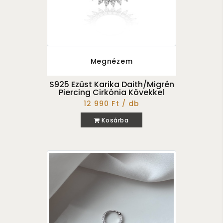
Megnézem
S925 Ezüst Karika Daith/Migrén
Piercing Cirkónia Kövekkel
12 990 Ft / db
Kosárba