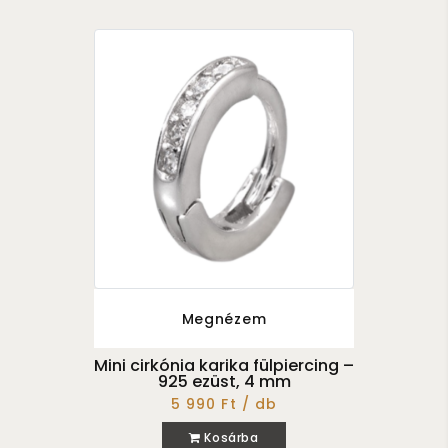
Megnézem
Mini cirkónia karika fülpiercing –
925 ezüst, 4 mm
5 990 Ft / db
Kosárba