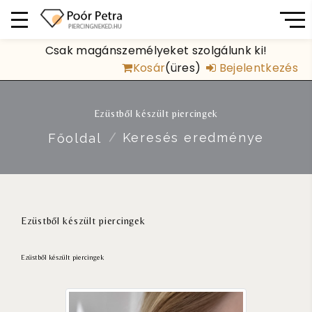
Csak magánszemélyeket szolgálunk ki!
Kosár
(üres)
Bejelentkezés
Ezüstből készült piercingek
Keresés eredménye
Főoldal
Ezüstből készült piercingek
Ezüstből készült piercingek