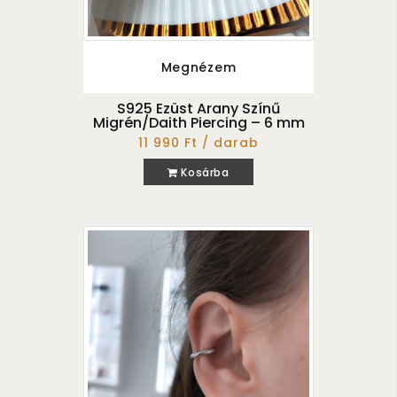
Megnézem
S925 Ezüst Arany Színű
Migrén/Daith Piercing – 6 mm
11 990 Ft / darab
Kosárba