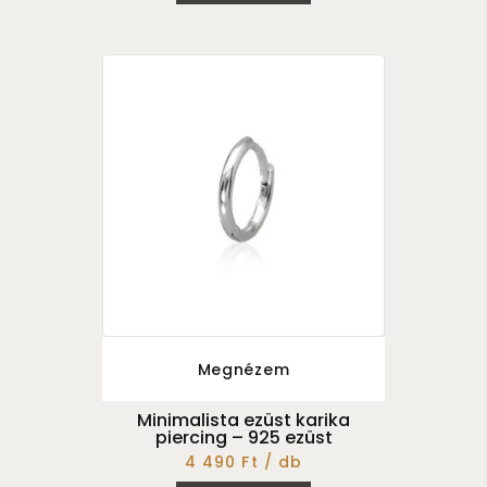
Megnézem
Minimalista ezüst karika
piercing – 925 ezüst
4 490 Ft / db