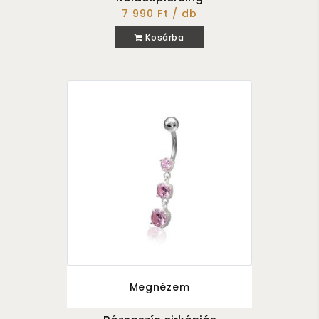
7 990 Ft / db
Kosárba
Megnézem