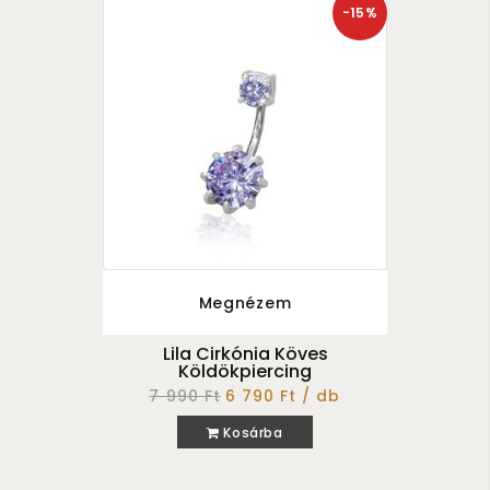
-15%
Megnézem
Lila Cirkónia Köves
Köldökpiercing
7 990 Ft
6 790 Ft / db
Kosárba