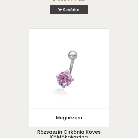
Kosárba
Megnézem
Rózsaszín Cirkónia Köves
Köldökpiercing