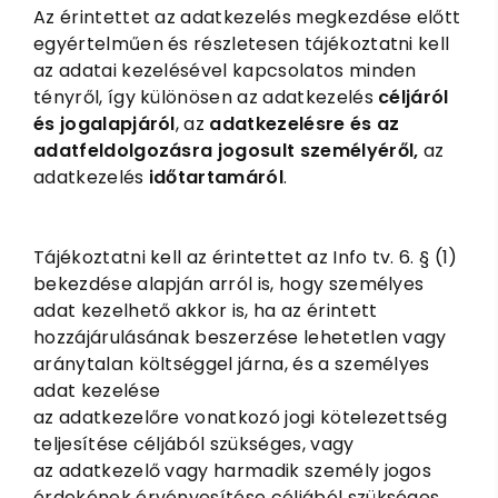
Az érintettet az adatkezelés megkezdése előtt
egyértelműen és részletesen tájékoztatni kell
az adatai kezelésével kapcsolatos minden
tényről, így különösen az adatkezelés
céljáról
és jogalapjáról
, az
adatkezelésre és az
adatfeldolgozásra jogosult személyéről,
az
adatkezelés
időtartamáról
.
Tájékoztatni kell az érintettet az Info tv. 6. § (1)
bekezdése alapján arról is, hogy személyes
adat kezelhető akkor is, ha az érintett
hozzájárulásának beszerzése lehetetlen vagy
aránytalan költséggel járna, és a személyes
adat kezelése
az adatkezelőre vonatkozó jogi kötelezettség
teljesítése céljából szükséges, vagy
az adatkezelő vagy harmadik személy jogos
érdekének érvényesítése céljából szükséges,