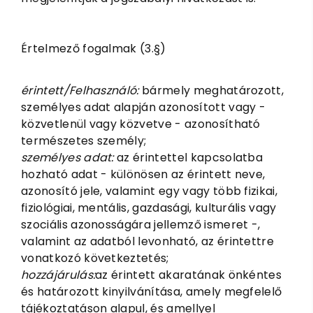
Értelmező fogalmak (3.§)
érintett/Felhasználó:
bármely meghatározott,
személyes adat alapján azonosított vagy -
közvetlenül vagy közvetve - azonosítható
természetes személy;
személyes adat:
az érintettel kapcsolatba
hozható adat - különösen az érintett neve,
azonosító jele, valamint egy vagy több fizikai,
fiziológiai, mentális, gazdasági, kulturális vagy
szociális azonosságára jellemző ismeret -,
valamint az adatból levonható, az érintettre
vonatkozó következtetés;
hozzájárulás:
az érintett akaratának önkéntes
és határozott kinyilvánítása, amely megfelelő
tájékoztatáson alapul, és amellyel