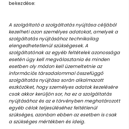
bekezdése:
A szolgáltató a szolgáltatás nyújtása céljából
kezelheti azon személyes adatokat, amelyek a
szolgáltatás nyújtásához technikailag
elengedhetetlenül szükségesek. A
szolgáltatónak az egyéb feltételek azonossága
esetén úgy kell megválasztania és minden
esetben oly módon kell üzemeltetnie az
információs társadalommal összefüggő
szolgáltatás nyújtása során alkalmazott
eszközöket, hogy személyes adatok kezelésére
csak akkor kerüljön sor, ha ez a szolgáltatás
nyújtásához és az e törvényben meghatározott
egyéb célok teljesüléséhez feltétlenül
szükséges, azonban ebben az esetben is csak
a szükséges mértékben és ideig.