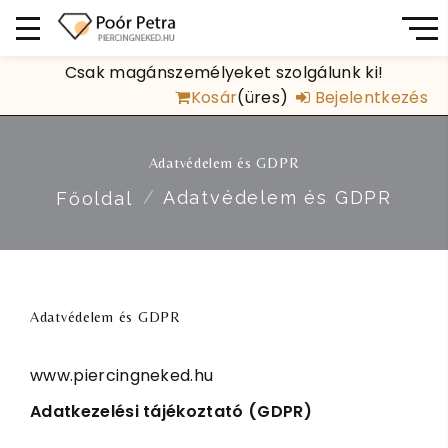
Csak magánszemélyeket szolgálunk ki!
Kosár
(üres)
Bejelentkezés
Adatvédelem és GDPR
Adatvédelem és GDPR
Főoldal
Adatvédelem és GDPR
www.piercingneked.hu
Adatkezelési tájékoztató (GDPR)