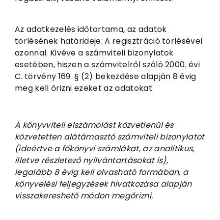
Az adatkezelés időtartama, az adatok
törlésének határideje: A regisztráció törlésével
azonnal. Kivéve a számviteli bizonylatok
esetében, hiszen a számvitelről szóló 2000. évi
C. törvény 169. § (2) bekezdése alapján 8 évig
meg kell őrizni ezeket az adatokat.
A könyvviteli elszámolást közvetlenül és
közvetetten alátámasztó számviteli bizonylatot
(ideértve a főkönyvi számlákat, az analitikus,
illetve részletező nyilvántartásokat is),
legalább 8 évig kell olvasható formában, a
könyvelési feljegyzések hivatkozása alapján
visszakereshető módon megőrizni.