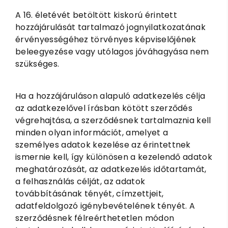
A 16. életévét betöltött kiskorú érintett
hozzájárulását tartalmazó jognyilatkozatának
érvényességéhez törvényes képviselőjének
beleegyezése vagy utólagos jóváhagyása nem
szükséges.
Ha a hozzájáruláson alapuló adatkezelés célja
az adatkezelővel írásban kötött szerződés
végrehajtása, a szerződésnek tartalmaznia kell
minden olyan információt, amelyet a
személyes adatok kezelése az érintettnek
ismernie kell, így különösen a kezelendő adatok
meghatározását, az adatkezelés időtartamát,
a felhasználás célját, az adatok
továbbításának tényét, címzettjeit,
adatfeldolgozó igénybevételének tényét. A
szerződésnek félreérthetetlen módon