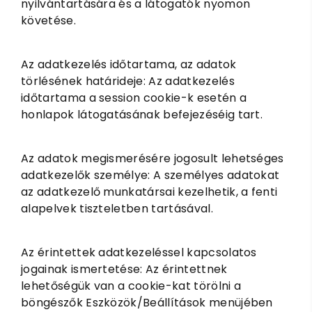
nyilvántartására és a látogatók nyomon
követése.
Az adatkezelés időtartama, az adatok
törlésének határideje: Az adatkezelés
időtartama a session cookie-k esetén a
honlapok látogatásának befejezéséig tart.
Az adatok megismerésére jogosult lehetséges
adatkezelők személye: A személyes adatokat
az adatkezelő munkatársai kezelhetik, a fenti
alapelvek tiszteletben tartásával.
Az érintettek adatkezeléssel kapcsolatos
jogainak ismertetése: Az érintettnek
lehetőségük van a cookie-kat törölni a
böngészők Eszközök/Beállítások menüjében