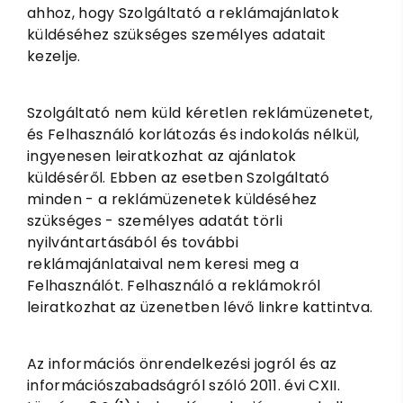
ahhoz, hogy Szolgáltató a reklámajánlatok
küldéséhez szükséges személyes adatait
kezelje.
Szolgáltató nem küld kéretlen reklámüzenetet,
és Felhasználó korlátozás és indokolás nélkül,
ingyenesen leiratkozhat az ajánlatok
küldéséről. Ebben az esetben Szolgáltató
minden - a reklámüzenetek küldéséhez
szükséges - személyes adatát törli
nyilvántartásából és további
reklámajánlataival nem keresi meg a
Felhasználót. Felhasználó a reklámokról
leiratkozhat az üzenetben lévő linkre kattintva.
Az információs önrendelkezési jogról és az
információszabadságról szóló 2011. évi CXII.