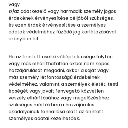
vagy
b)
az adatkezelő vagy harmadik személy jogos
érdekének érvényesítése céljából szükséges,
és ezen érdek érvényesítése a személyes
adatok védelméhez fűződő jog korlátozásával
arányban áll.
Ha az érintett cselekvőképtelensége folytán
vagy más elháríthatatlan okból nem képes
hozzájárulását megadni, akkor a saját vagy
más személy létfontosságú érdekeinek
védelméhez, valamint a személyek életét, testi
épségét vagy javait fenyegető közvetlen
veszély elhárításához vagy megelőzéséhez
szükséges mértékben a hozzájárulás
akadályainak fennállása alatt az érintett
személyes adatai kezelhetőek.