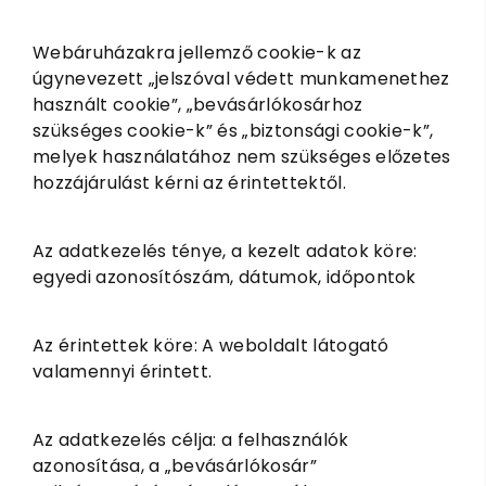
Webáruházakra jellemző cookie-k az
úgynevezett „jelszóval védett munkamenethez
használt cookie”, „bevásárlókosárhoz
szükséges cookie-k” és „biztonsági cookie-k”,
melyek használatához nem szükséges előzetes
hozzájárulást kérni az érintettektől.
Az adatkezelés ténye, a kezelt adatok köre:
egyedi azonosítószám, dátumok, időpontok
Az érintettek köre: A weboldalt látogató
valamennyi érintett.
Az adatkezelés célja: a felhasználók
azonosítása, a „bevásárlókosár”