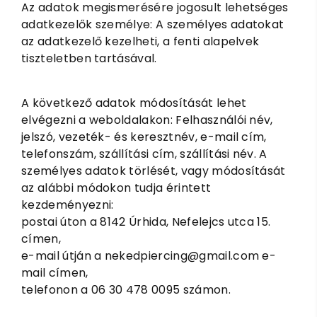
Az adatok megismerésére jogosult lehetséges
adatkezelők személye: A személyes adatokat
az adatkezelő kezelheti, a fenti alapelvek
tiszteletben tartásával.
A következő adatok módosítását lehet
elvégezni a weboldalakon: Felhasználói név,
jelszó, vezeték- és keresztnév, e-mail cím,
telefonszám, szállítási cím, szállítási név. A
személyes adatok törlését, vagy módosítását
az alábbi módokon tudja érintett
kezdeményezni:
postai úton a 8142 Úrhida, Nefelejcs utca 15.
címen,
e-mail útján a nekedpiercing@gmail.com e-
mail címen,
telefonon a 06 30 478 0095 számon.