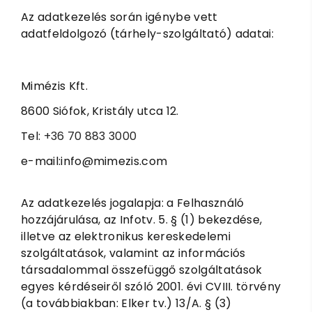
Az adatkezelés során igénybe vett
adatfeldolgozó (tárhely-szolgáltató) adatai:
Mimézis Kft.
8600 Siófok, Kristály utca 12.
Tel:
+36 70 883 3000
e-mail:info@mimezis.com
Az adatkezelés jogalapja: a Felhasználó
hozzájárulása, az Infotv. 5. § (1) bekezdése,
illetve az elektronikus kereskedelemi
szolgáltatások, valamint az információs
társadalommal összefüggő szolgáltatások
egyes kérdéseiről szóló 2001. évi CVIII. törvény
(a továbbiakban: Elker tv.) 13/A. § (3)