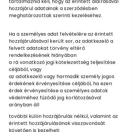
tartalmaznia kell, hogy az érintett aláírásával
hozzájárul adatainak a szerződésben
meghatározottak szerinti kezeléséhez.
Ha a személyes adat felvételére az érintett
hozzájárulásával került sor, az adatkezelő a
felvett adatokat törvény eltérő
rendelkezésének hiányában
a rá vonatkozó jogi kötelezettség teljesítése
céljából, vagy
az adatkezelő vagy harmadik személy jogos
érdekének érvényesítése céljából, ha ezen
érdek érvényesítése a személyes adatok
védelméhez fűződő jog korlátozásával
arányban áll
további külön hozzájárulás nélkül, valamint az
érintett hozzájárulásának visszavonását
követően is kezelheti