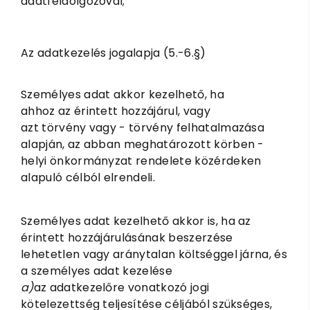
adatfeldolgozóval;
Az adatkezelés jogalapja (5.-6.§)
Személyes adat akkor kezelhető, ha
ahhoz az érintett hozzájárul, vagy
azt törvény vagy - törvény felhatalmazása
alapján, az abban meghatározott körben -
helyi önkormányzat rendelete közérdeken
alapuló célból elrendeli.
Személyes adat kezelhető akkor is, ha az
érintett hozzájárulásának beszerzése
lehetetlen vagy aránytalan költséggel járna, és
a személyes adat kezelése
a)
az adatkezelőre vonatkozó jogi
kötelezettség teljesítése céljából szükséges,