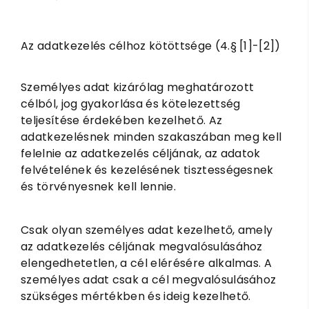
Az adatkezelés célhoz kötöttsége (4.§ [1]-[2])
Személyes adat kizárólag meghatározott
célból, jog gyakorlása és kötelezettség
teljesítése érdekében kezelhető. Az
adatkezelésnek minden szakaszában meg kell
felelnie az adatkezelés céljának, az adatok
felvételének és kezelésének tisztességesnek
és törvényesnek kell lennie.
Csak olyan személyes adat kezelhető, amely
az adatkezelés céljának megvalósulásához
elengedhetetlen, a cél elérésére alkalmas. A
személyes adat csak a cél megvalósulásához
szükséges mértékben és ideig kezelhető.