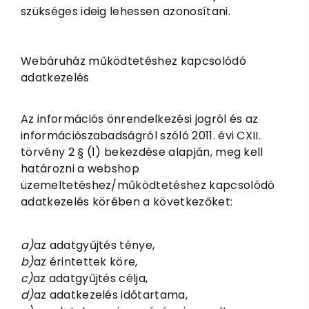
szükséges ideig lehessen azonosítani.
Webáruház működtetéshez kapcsolódó
adatkezelés
Az információs önrendelkezési jogról és az
információszabadságról szóló 2011. évi CXII.
törvény 2 § (1) bekezdése alapján, meg kell
határozni a webshop
üzemeltetéshez/működtetéshez kapcsolódó
adatkezelés körében a következőket:
a)
az adatgyűjtés ténye,
b)
az érintettek köre,
c)
az adatgyűjtés célja,
d)
az adatkezelés időtartama,