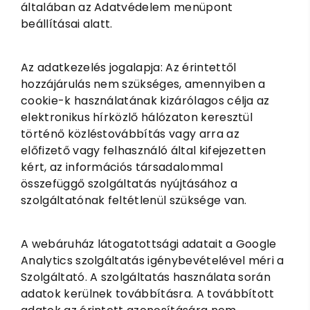
általában az Adatvédelem menüpont
beállításai alatt.
Az adatkezelés jogalapja: Az érintettől
hozzájárulás nem szükséges, amennyiben a
cookie-k használatának kizárólagos célja az
elektronikus hírközlő hálózaton keresztül
történő közléstovábbítás vagy arra az
előfizető vagy felhasználó által kifejezetten
kért, az információs társadalommal
összefüggő szolgáltatás nyújtásához a
szolgáltatónak feltétlenül szüksége van.
A webáruház látogatottsági adatait a Google
Analytics szolgáltatás igénybevételével méri a
Szolgáltató. A szolgáltatás használata során
adatok kerülnek továbbításra. A továbbított