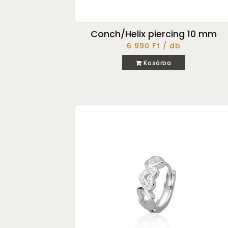
Conch/Helix piercing 10 mm
6 990 Ft / db
Kosárba