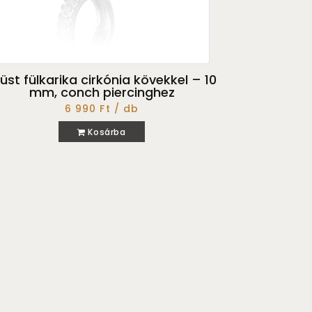
üst fülkarika cirkónia kövekkel – 10
mm, conch piercinghez
6 990 Ft / db
Kosárba