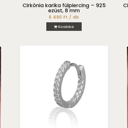
Cirkónia karika fülpiercing – 925
C
ezüst, 8 mm
6 490 Ft / db
Kosárba