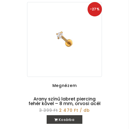
-27%
Megnézem
Arany színű labret piercing
fehér kővel – 8 mm, orvosi acél
3 399 Ft
2 470 Ft / db
Kosárba