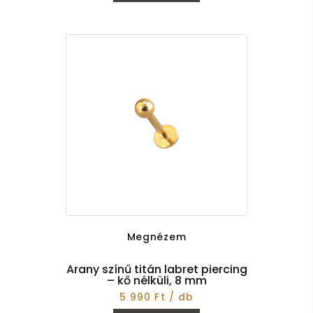
Megnézem
Arany színű titán labret piercing
– kő nélküli, 8 mm
5 990 Ft / db