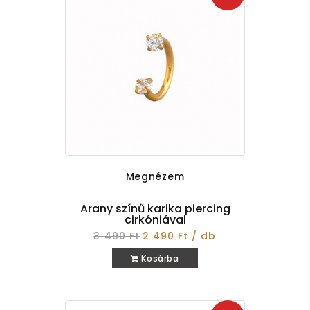
Megnézem
Arany színű karika piercing
cirkóniával
3 490 Ft
2 490 Ft / db
Kosárba