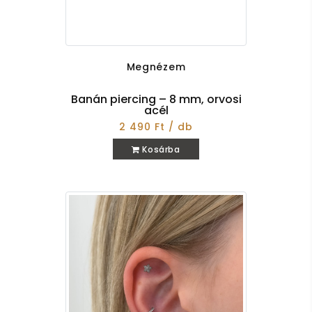
Megnézem
Banán piercing – 8 mm, orvosi
acél
2 490 Ft / db
Kosárba