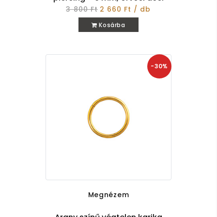
3 800 Ft
2 660 Ft / db
Kosárba
-30%
Megnézem