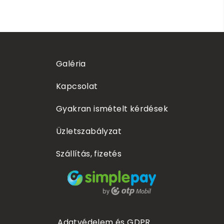
Galéria
Kapcsolat
Gyakran ismételt kérdések
Üzletszabályzat
Szállítás, fizetés
Adatvédelem és GDPR