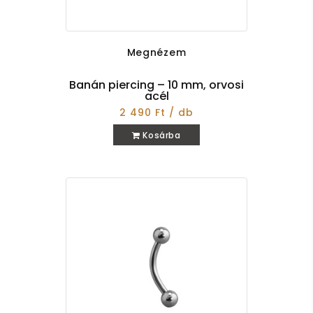
Megnézem
Banán piercing – 10 mm, orvosi
acél
2 490 Ft / db
Kosárba