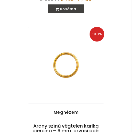
Kosárba
-30%
Megnézem
Arany színű végtelen karika
piercing – 6 mm, orvosi acél