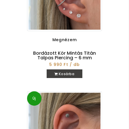
Megnézem
Bordázott Kör Mintás Titán
Talpas Piercing – 6 mm
5 990 Ft / db
Kosárba
Új