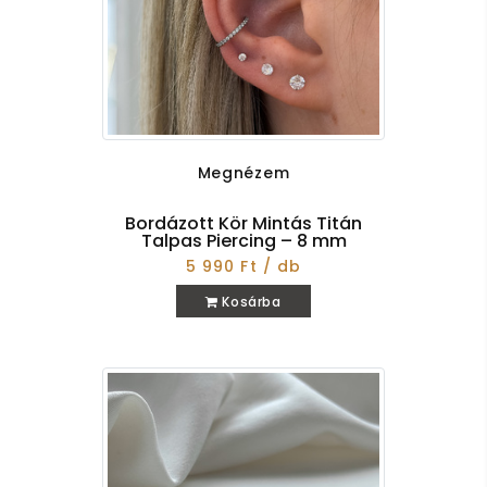
Megnézem
Bordázott Kör Mintás Titán
Talpas Piercing – 8 mm
5 990 Ft / db
Kosárba