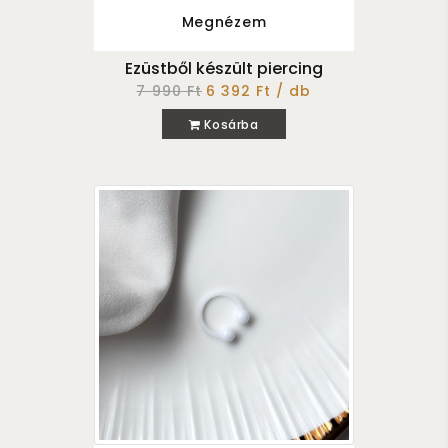
Megnézem
Ezüstből készült piercing
7 990 Ft
6 392 Ft / db
Kosárba