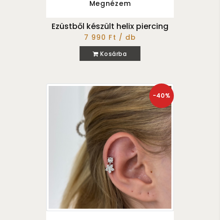
Megnézem
Ezüstből készült helix piercing
7 990 Ft / db
Kosárba
-40%