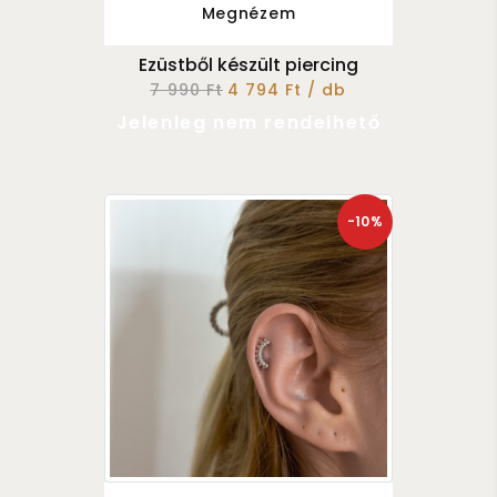
Megnézem
Ezüstből készült piercing
7 990 Ft
4 794 Ft / db
Jelenleg nem rendelhető
-10%