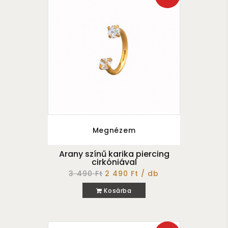
Megnézem
Arany színű karika piercing
cirkóniával
3 490 Ft
2 490 Ft / db
Kosárba