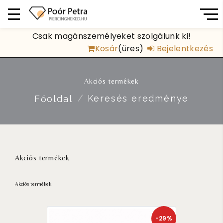
Csak magánszemélyeket szolgálunk ki!
Kosár
(üres)
Bejelentkezés
Akciós termékek
Keresés eredménye
Főoldal
Akciós termékek
Akciós termékek
-29%