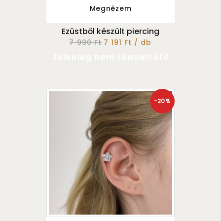
Megnézem
Ezüstből készült piercing
7 990 Ft
7 191 Ft / db
Jelenleg nem rendelhető
-20%