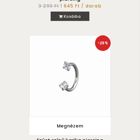
3 290 Ft
1 645 Ft / darab
Kosárba
-29%
Megnézem