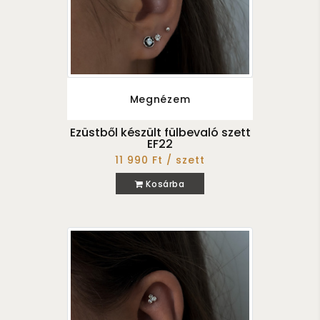
Megnézem
Ezüstből készült fülbevaló szett
EF22
11 990 Ft / szett
Kosárba