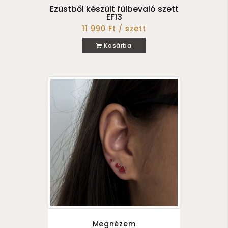
Ezüstből készült fülbevaló szett
EF13
11 990 Ft / szett
Kosárba
Megnézem