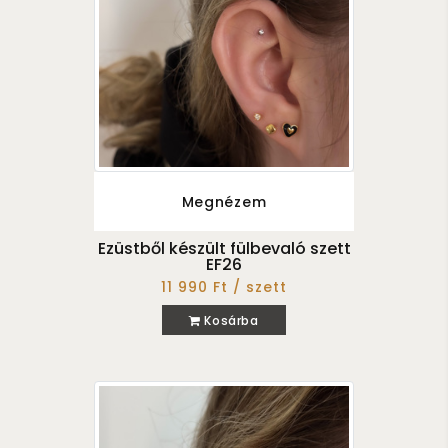
Megnézem
Ezüstből készült fülbevaló szett
EF26
11 990 Ft / szett
Kosárba