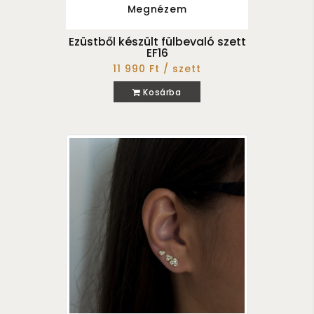
Megnézem
Ezüstből készült fülbevaló szett
EF16
11 990 Ft / szett
Kosárba