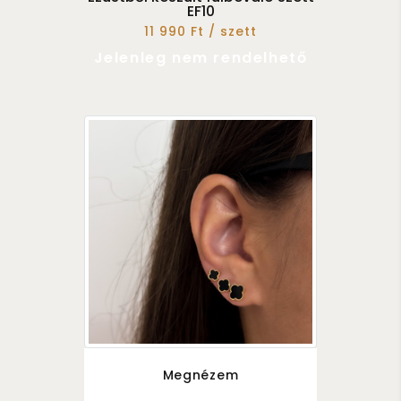
EF10
11 990 Ft / szett
Jelenleg nem rendelhető
Megnézem