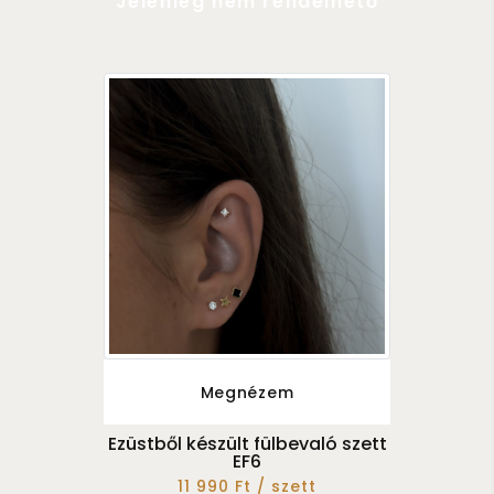
Jelenleg nem rendelhető
Megnézem
Ezüstből készült fülbevaló szett
EF6
11 990 Ft / szett