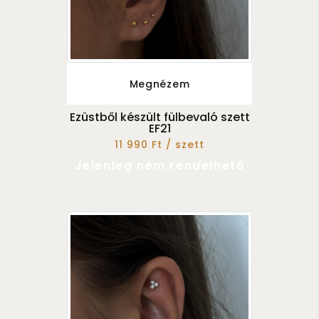
Megnézem
Ezüstből készült fülbevaló szett
EF21
11 990 Ft / szett
Jelenleg nem rendelhető