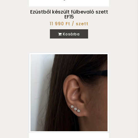
Ezüstből készült fülbevaló szett
EF15
11 990 Ft / szett
Kosárba