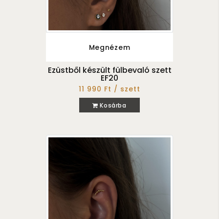
Megnézem
Ezüstből készült fülbevaló szett
EF20
11 990 Ft / szett
Kosárba