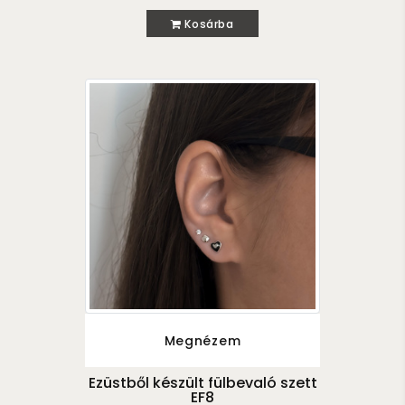
Kosárba
Megnézem
Ezüstből készült fülbevaló szett
EF8