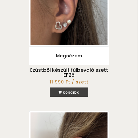
Megnézem
Ezüstből készült fülbevaló szett
EF25
11 990 Ft / szett
Kosárba