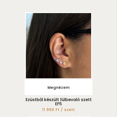
Megnézem
Ezüstből készült fülbevaló szett
EF5
11 990 Ft / szett