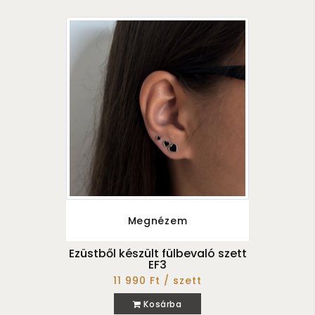
Megnézem
Ezüstből készült fülbevaló szett
EF3
11 990 Ft / szett
Kosárba