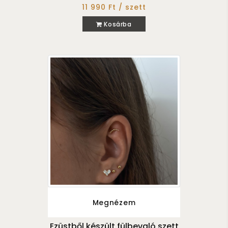
11 990 Ft / szett
Kosárba
Megnézem
Ezüstből készült fülbevaló szett