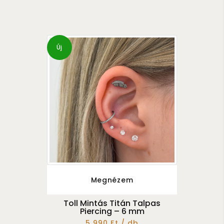
Új
Megnézem
Toll Mintás Titán Talpas
Piercing – 6 mm
5 990 Ft / db