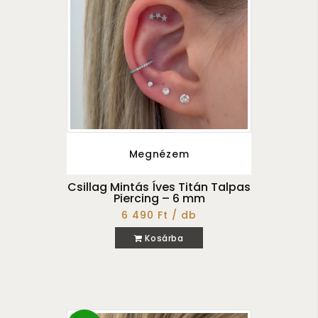
Megnézem
Csillag Mintás Íves Titán Talpas
Piercing – 6 mm
6 490 Ft / db
Kosárba