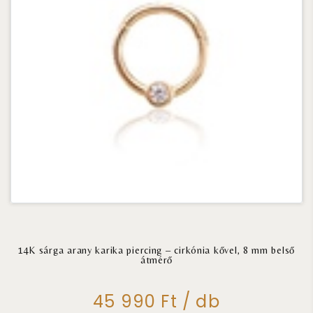
14K sárga arany karika piercing – cirkónia kővel, 8 mm belső
átmérő
45 990 Ft / db