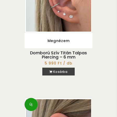
Megnézem
Domború Szív Titán Talpas
Piercing – 6 mm
5 990 Ft / db
Kosárba
Új