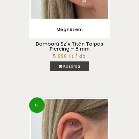
Megnézem
Domború Szív Titán Talpas
Piercing – 8 mm
5 990 Ft / db
Kosárba
Új