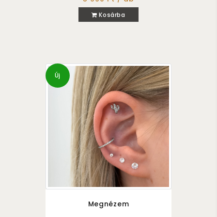
Kosárba
Új
Megnézem