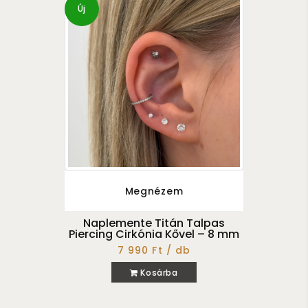
Új
Megnézem
Naplemente Titán Talpas
Piercing Cirkónia Kővel – 8 mm
7 990 Ft / db
Kosárba