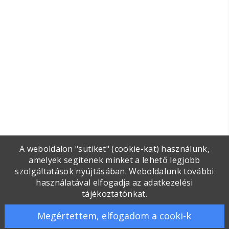
A weboldalon "sütiket" (cookie-kat) használunk,
amelyek segítenek minket a lehető legjobb
szolgáltatások nyújtásában. Weboldalunk további
használatával elfogadja az adatkezelési
tájékoztatónkat.
Megértettem, elfogadom a cooki-k