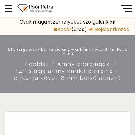
Csak magánszemélyeket szolgálunk ki!
Kosár
(üres)
Bejelentkezés
14K sárga arany karika piercing – cirkónia kővel, 8 mm belső
átmérő
Főoldal
Arany piercingek
14K sárga arany karika piercing –
cirkónia kővel, 8 mm belső átmérő