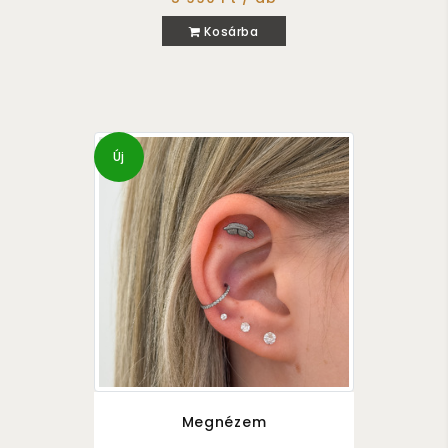
Kosárba
Új
Megnézem