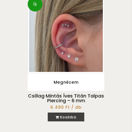
Új
Megnézem
Csillag Mintás Íves Titán Talpas
Piercing – 6 mm
6 490 Ft / db
Kosárba