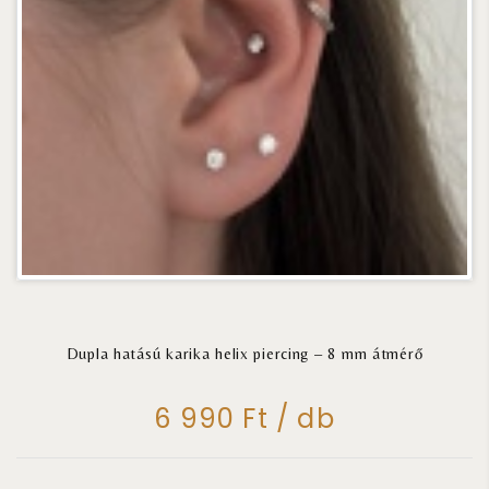
Dupla hatású karika helix piercing – 8 mm átmérő
6 990 Ft / db