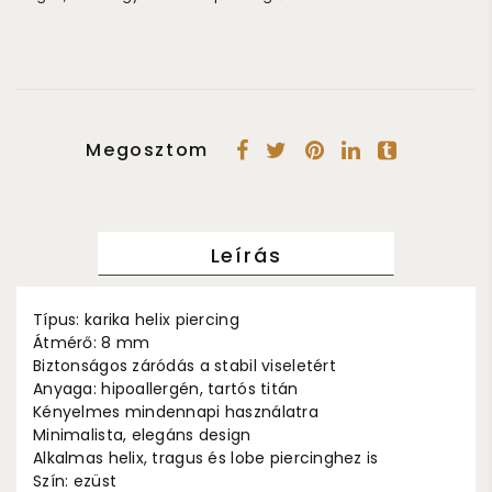
Megosztom
Leírás
Típus: karika helix piercing
Átmérő: 8 mm
Biztonságos záródás a stabil viseletért
Anyaga: hipoallergén, tartós titán
Kényelmes mindennapi használatra
Minimalista, elegáns design
Alkalmas helix, tragus és lobe piercinghez is
Szín: ezüst