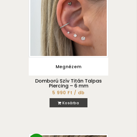
Megnézem
Domború Szív Titán Talpas
Piercing – 6 mm
5 990 Ft / db
Kosárba