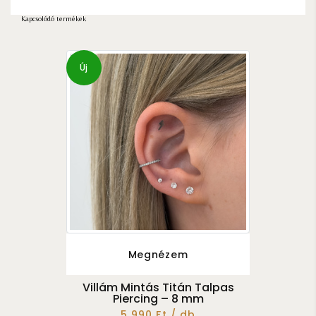
Kapcsolódó termékek
Új
Megnézem
Villám Mintás Titán Talpas
Piercing – 8 mm
5 990 Ft / db