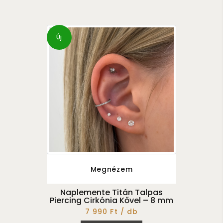
Új
Megnézem
Naplemente Titán Talpas
Piercing Cirkónia Kővel – 8 mm
7 990 Ft / db