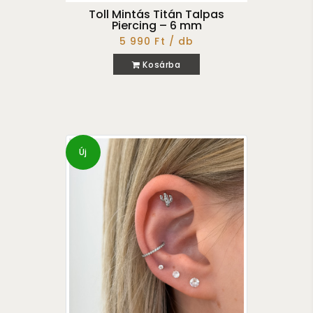
Toll Mintás Titán Talpas
Piercing – 6 mm
5 990 Ft / db
Kosárba
Új