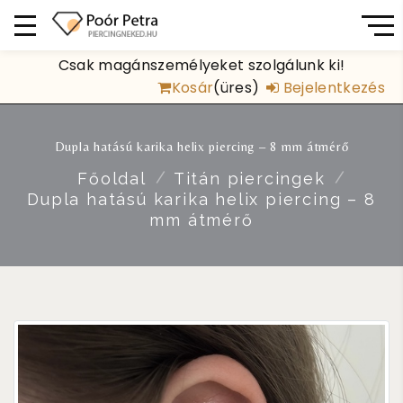
Csak magánszemélyeket szolgálunk ki!
Kosár
(üres)
Bejelentkezés
Dupla hatású karika helix piercing – 8 mm átmérő
Főoldal
Titán piercingek
Dupla hatású karika helix piercing – 8
mm átmérő