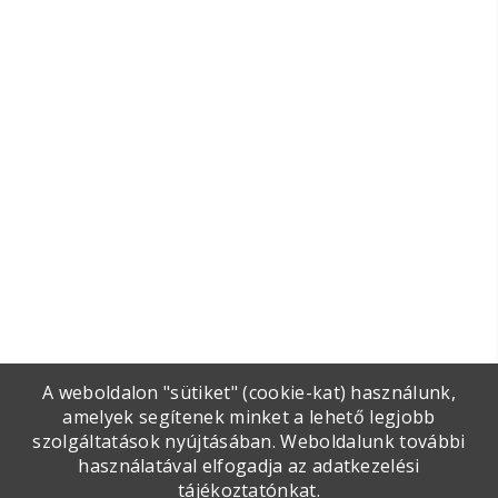
A weboldalon "sütiket" (cookie-kat) használunk,
amelyek segítenek minket a lehető legjobb
szolgáltatások nyújtásában. Weboldalunk további
használatával elfogadja az adatkezelési
tájékoztatónkat.