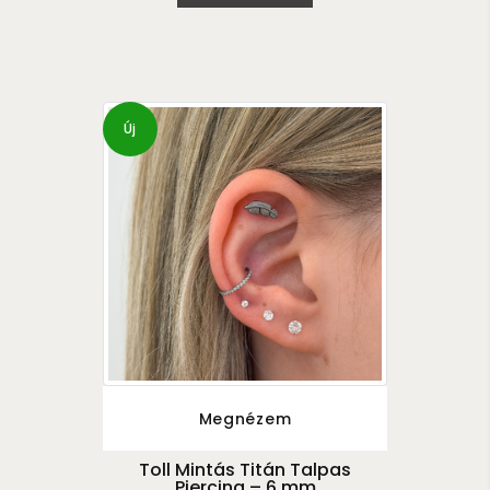
Új
Megnézem
Toll Mintás Titán Talpas
Piercing – 6 mm