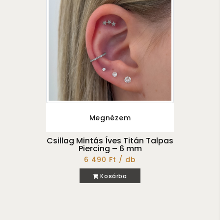
Megnézem
Csillag Mintás Íves Titán Talpas
Piercing – 6 mm
6 490 Ft / db
Kosárba