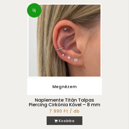
Új
Megnézem
Naplemente Titán Talpas
Piercing Cirkónia Kővel – 8 mm
7 990 Ft / db
Kosárba