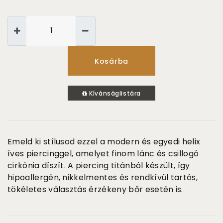
Kosárba
Kívánságlistára
Emeld ki stílusod ezzel a modern és egyedi
helix
íves piercinggel
, amelyet finom lánc és csillogó
cirkónia díszít. A piercing
titánból készült
, így
hipoallergén, nikkelmentes és rendkívül tartós,
tökéletes választás érzékeny bőr esetén is.