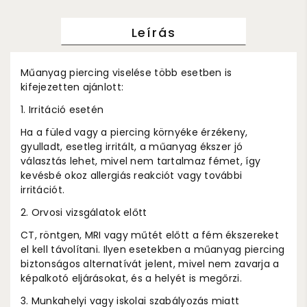
Leírás
Műanyag piercing viselése több esetben is
kifejezetten ajánlott:
1. Irritáció esetén
Ha a füled vagy a piercing környéke érzékeny,
gyulladt, esetleg irritált, a műanyag ékszer jó
választás lehet, mivel nem tartalmaz fémet, így
kevésbé okoz allergiás reakciót vagy további
irritációt.
2. Orvosi vizsgálatok előtt
CT, röntgen, MRI vagy műtét előtt a fém ékszereket
el kell távolítani. Ilyen esetekben a műanyag piercing
biztonságos alternatívát jelent, mivel nem zavarja a
képalkotó eljárásokat, és a helyét is megőrzi.
3. Munkahelyi vagy iskolai szabályozás miatt