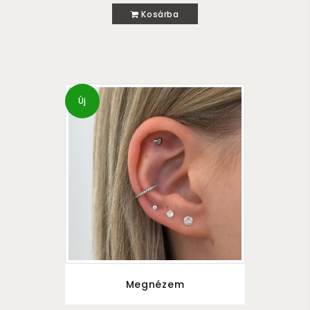
Kosárba
Új
Megnézem