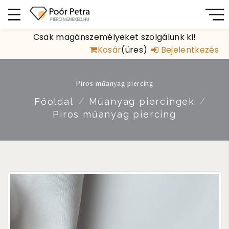
Csak magánszemélyeket szolgálunk ki!
Kosár
(üres)
Bejelentkezés
Piros műanyag piercing
Főoldal
Műanyag piercingek
Piros műanyag piercing