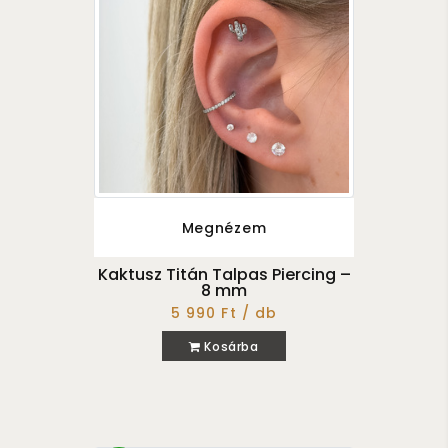
Megnézem
Kaktusz Titán Talpas Piercing –
8 mm
5 990 Ft / db
Kosárba