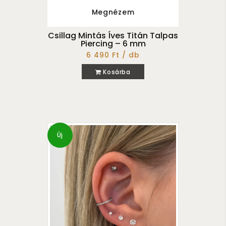
Megnézem
Csillag Mintás Íves Titán Talpas
Piercing – 6 mm
6 490 Ft / db
Kosárba
Új