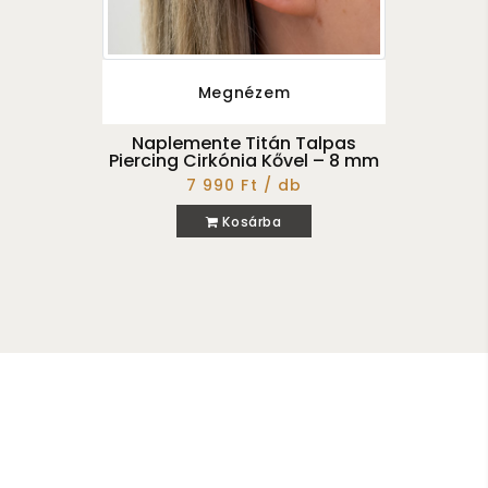
Megnézem
Naplemente Titán Talpas
Piercing Cirkónia Kővel – 8 mm
7 990 Ft / db
Kosárba