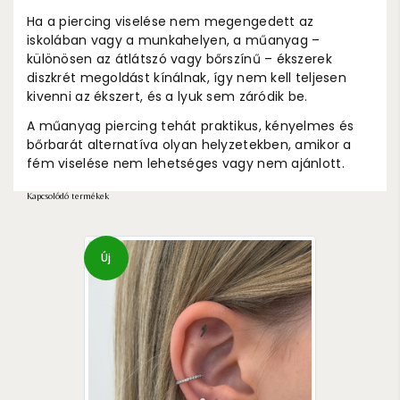
Ha a piercing viselése nem megengedett az
iskolában vagy a munkahelyen, a műanyag –
különösen az átlátszó vagy bőrszínű – ékszerek
diszkrét megoldást kínálnak, így nem kell teljesen
kivenni az ékszert, és a lyuk sem záródik be.
A műanyag piercing tehát praktikus, kényelmes és
bőrbarát alternatíva olyan helyzetekben, amikor a
fém viselése nem lehetséges vagy nem ajánlott.
Kapcsolódó termékek
Új