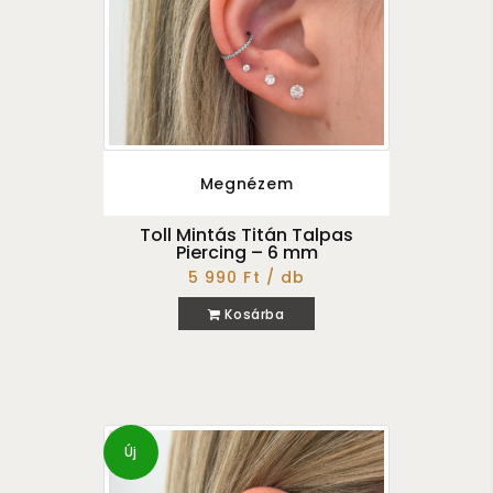
Megnézem
Toll Mintás Titán Talpas
Piercing – 6 mm
5 990 Ft / db
Kosárba
Új