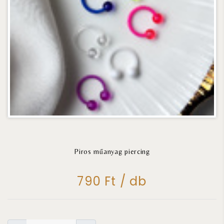
Piros műanyag piercing
790 Ft / db