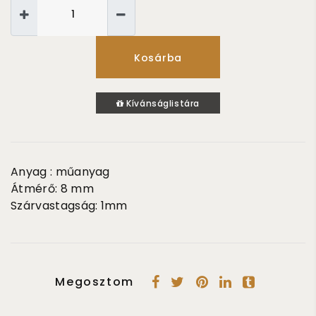
Kosárba
Kívánságlistára
Anyag : műanyag
Átmérő: 8 mm
Szárvastagság: 1mm
Megosztom