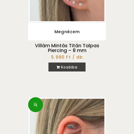
Megnézem
Villám Mintás Titán Talpas
Piercing – 8 mm
5 990 Ft / db
Kosárba
Új