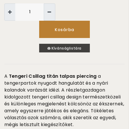
Kosárba
Kívánságlistára
A
Tengeri Csillag titán talpas piercing
a
tengerpartok nyugodt hangulatát és a nyári
kalandok varázsát idézi. A részletgazdagon
kidolgozott tengeri csillag design természetközeli
és különleges megjelenést kölcsönöz az ékszernek,
amely egyszerre játékos és elegáns. Tökéletes
választás azok számára, akik szeretik az egyedi,
mégis letisztult kiegészítőket.