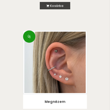
Kosárba
Új
Megnézem