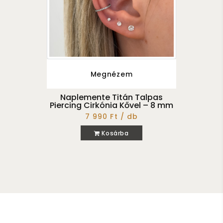
Megnézem
Naplemente Titán Talpas
Piercing Cirkónia Kővel – 8 mm
7 990 Ft / db
Kosárba