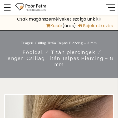
Csak magánszemélyeket szolgálunk ki!
Kosár
(üres)
Bejelentkezés
Tengeri Csillag Titán Talpas Piercing – 8 mm
Főoldal
Titán piercingek
Tengeri Csillag Titán Talpas Piercing – 8
mm