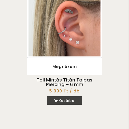
Megnézem
Toll Mintás Titán Talpas
Piercing – 6 mm
5 990 Ft / db
Kosárba