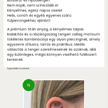
Bőrbarát és hipoallergén
Nem kopik, nem színeződik el
Kényelmes, egész napos viselet
Helix, conch és egyéb egyenes szárú
fülpiercingekhez ajánlott
A prémium titán anyag, a kényelmes talpas
kialakítás és a részletgazdag tengeri csillag motívum
tökéletes kombinációja egy olyan piercingnek, amely
egyszerre stílusos, tartós és praktikus. Ideális
választás a tenger szerelmeseinek és azoknak, akik
egy különleges, mégis könnyen viselhető fülékszert
keresnek.
Kapcsolódó termékek
Új