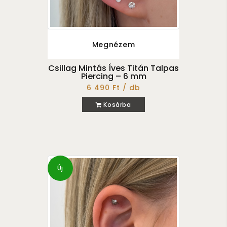
Megnézem
Csillag Mintás Íves Titán Talpas
Piercing – 6 mm
6 490 Ft / db
Kosárba
Új