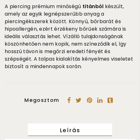
A piercing prémium minőségű
titánból
készült,
amely az egyik legnépszerűbb anyag a
piercingékszerek között. Könnyű, bőrbarát és
hipoallergén, ezért érzékeny bőrűek számára is
ideális választás lehet. Vízálló tulajdonságának
köszönhetően nem kopik, nem színeződik el, így
hosszú távon is megőrzi eredeti fényét és
szépségét. A talpas kialakítás kényelmes viseletet
biztosít a mindennapok során.
Megosztom
Leírás