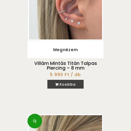
Megnézem
Villám Mintás Titán Talpas
Piercing – 8 mm
5 990 Ft / db
Kosárba
Új