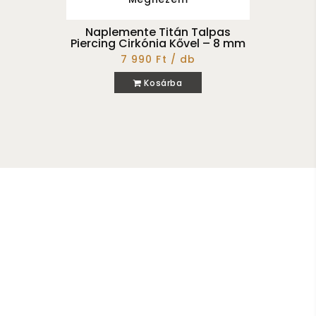
Naplemente Titán Talpas
Piercing Cirkónia Kővel – 8 mm
7 990 Ft / db
Kosárba