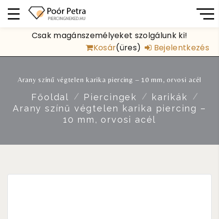
Csak magánszemélyeket szolgálunk ki!
Kosár
(üres)
Bejelentkezés
Arany színű végtelen karika piercing – 10 mm, orvosi acél
Főoldal
Piercingek
karikák
Arany színű végtelen karika piercing –
10 mm, orvosi acél