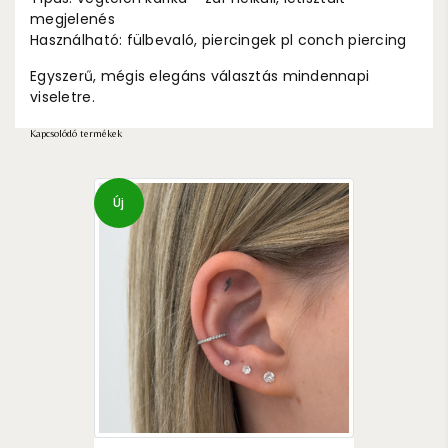
megjelenés
Használható: fülbevaló, piercingek pl conch piercing
Egyszerű, mégis elegáns választás mindennapi
viseletre.
Kapcsolódó termékek
Új