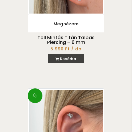
Megnézem
Toll Mintás Titán Talpas
Piercing – 6 mm
5 990 Ft / db
Kosárba
Új