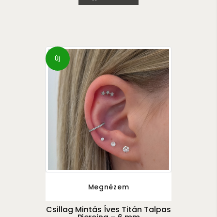
Új
Megnézem
Csillag Mintás Íves Titán Talpas