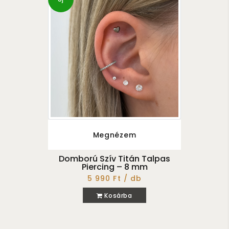
Megnézem
Domború Szív Titán Talpas
Piercing – 8 mm
5 990 Ft / db
Kosárba