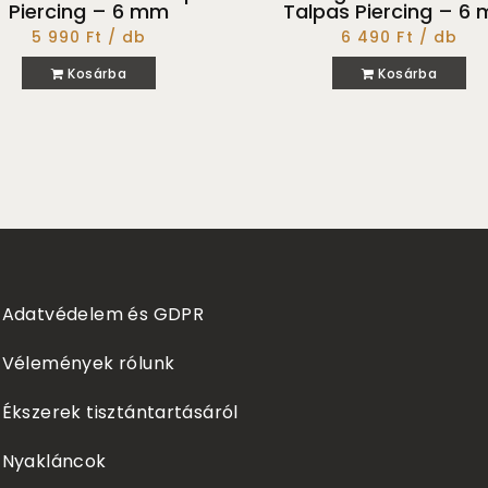
Piercing – 6 mm
Talpas Piercing – 6
5 990 Ft / db
6 490 Ft / db
Kosárba
Kosárba
Adatvédelem és GDPR
Vélemények rólunk
Ékszerek tisztántartásáról
Nyakláncok