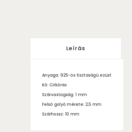
Leírás
Anyaga: 925-ös tisztaságú ezüst
Kő: Cirkónia
Szárvastagság: 1 mm
Felső golyó mérete: 2,5 mm
Szárhossz: 10 mm