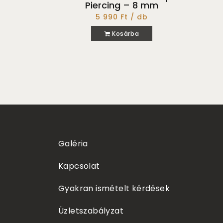
Piercing – 8 mm
5 990 Ft / db
Kosárba
Galéria
Kapcsolat
Gyakran ismételt kérdések
Üzletszabályzat